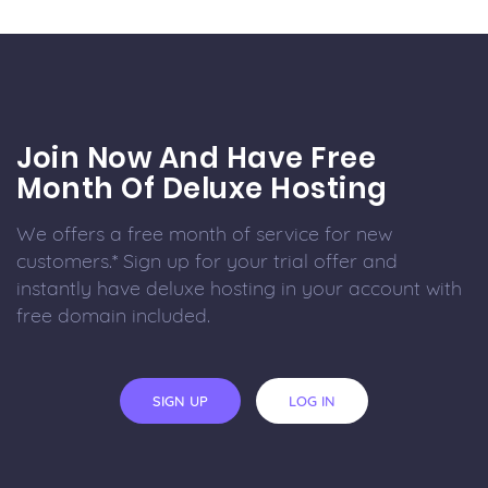
Join Now And Have Free
Month Of Deluxe Hosting
We offers a free month of service for new
customers.* Sign up for your trial offer and
instantly have deluxe hosting in your account with
free domain included.
SIGN UP
LOG IN