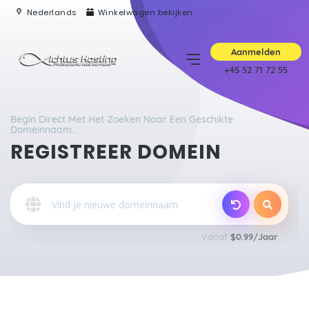
Nederlands
Winkelwagen bekijken
Aanmelden
+45 52 71 72 55
Begin Direct Met Het Zoeken Naar Een Geschikte
Domeinnaam...
REGISTREER DOMEIN
Vanaf
$0.99/Jaar