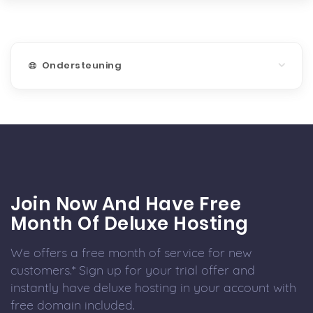
Ondersteuning
Join Now And Have Free
Month Of Deluxe Hosting
We offers a free month of service for new
customers.* Sign up for your trial offer and
instantly have deluxe hosting in your account with
free domain included.