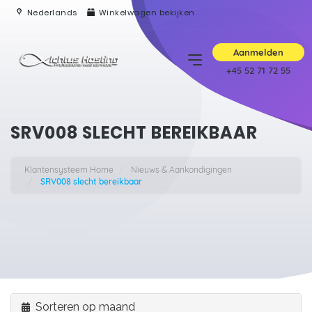
Nederlands
Winkelwagen bekijken
Aanmelden
+45 52 71 72 55
SRV008 SLECHT BEREIKBAAR
Klantensysteem Home
Nieuws & Aankondigingen
SRV008 slecht bereikbaar
Sorteren op maand